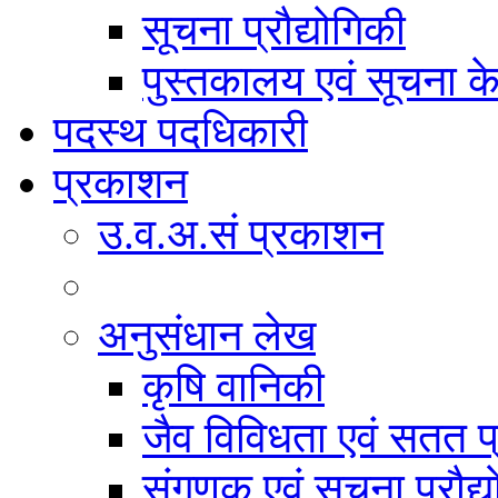
सूचना प्रौद्योगिकी
पुस्तकालय एवं सूचना केन
पदस्थ पदधिकारी
प्रकाशन
उ.व.अ.सं प्रकाशन
अनुसंधान लेख
कृषि वानिकी
जैव विविधता एवं सतत प
संगणक एवं सूचना प्रौद्