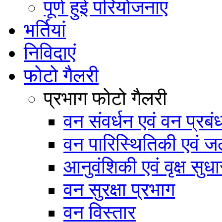
पूर्ण हुई परियोजनाएं
भर्तियां
निविदाएं
फोटो गैलरी
प्रभाग फोटो गैलरी
वन संवर्धन एवं वन प्रब
वन पारिस्थितिकी एवं जल
आनुवंशिकी एवं वृक्ष सुधा
वन सुरक्षा प्रभाग
वन विस्तार