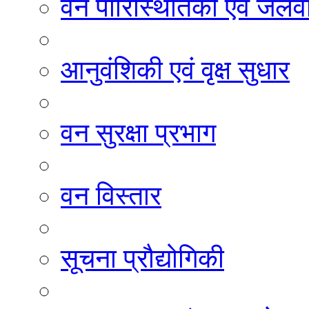
वन पारिस्थितिकी एवं जलवा
आनुवंशिकी एवं वृक्ष सुधार
वन सुरक्षा प्रभाग
वन विस्तार
सूचना प्रौद्योगिकी