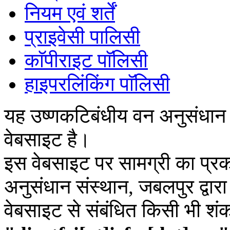
नियम एवं शर्तें
प्राइवेसी पालिसी
काॅपीराइट पाॅलिसी
हाइपरलिंकिंग पाॅलिसी
यह उष्णकटिबंधीय वन अनुसंधान
वेबसाइट है।
इस वेबसाइट पर सामग्री का प्रक
अनुसंधान संस्थान, जबलपुर द्वार
वेबसाइट से संबंधित किसी भी शं