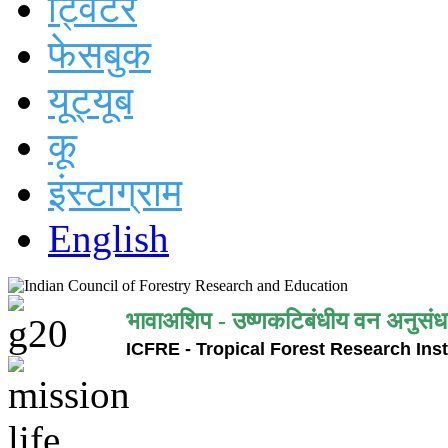
ट्विटर
फेसबुक
यूट्यूब
कू
इंस्टाग्राम
English
भावाअशिप - उष्णकटिबंधीय वन अनुसंध
ICFRE - Tropical Forest Research Inst