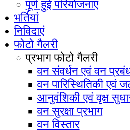
पूर्ण हुई परियोजनाएं
भर्तियां
निविदाएं
फोटो गैलरी
प्रभाग फोटो गैलरी
वन संवर्धन एवं वन प्रब
वन पारिस्थितिकी एवं जल
आनुवंशिकी एवं वृक्ष सुधा
वन सुरक्षा प्रभाग
वन विस्तार