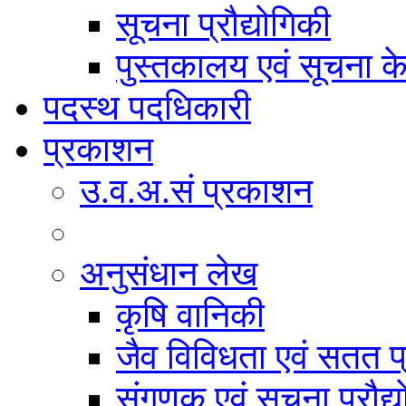
सूचना प्रौद्योगिकी
पुस्तकालय एवं सूचना केन
पदस्थ पदधिकारी
प्रकाशन
उ.व.अ.सं प्रकाशन
अनुसंधान लेख
कृषि वानिकी
जैव विविधता एवं सतत प
संगणक एवं सूचना प्रौद्