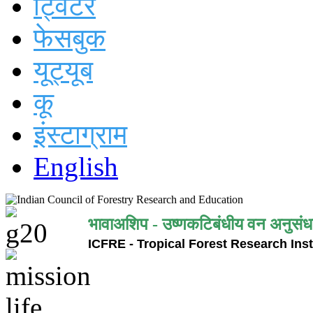
ट्विटर
फेसबुक
यूट्यूब
कू
इंस्टाग्राम
English
भावाअशिप - उष्णकटिबंधीय वन अनुसंध
ICFRE - Tropical Forest Research Inst