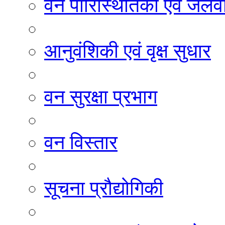
वन पारिस्थितिकी एवं जलवा
आनुवंशिकी एवं वृक्ष सुधार
वन सुरक्षा प्रभाग
वन विस्तार
सूचना प्रौद्योगिकी