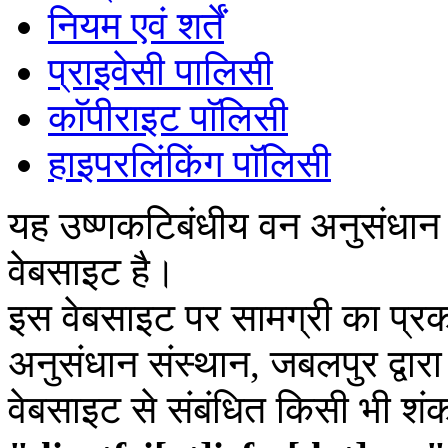
नियम एवं शर्तें
प्राइवेसी पालिसी
काॅपीराइट पाॅलिसी
हाइपरलिंकिंग पाॅलिसी
यह उष्णकटिबंधीय वन अनुसंधान
वेबसाइट है।
इस वेबसाइट पर सामग्री का प्रक
अनुसंधान संस्थान, जबलपुर द्वार
वेबसाइट से संबंधित किसी भी शं