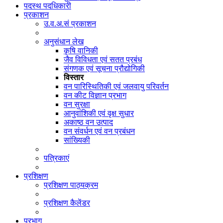
पदस्थ पदधिकारी
प्रकाशन
उ.व.अ.सं प्रकाशन
अनुसंधान लेख
कृषि वानिकी
जैव विविधता एवं सतत प्रबंध
संगणक एवं सूचना प्रौद्योगिकी
विस्तार
वन पारिस्थितिकी एवं जलवायु परिवर्तन
वन कीट विज्ञान प्रभाग
वन सुरक्षा
आनुवांशिकी एवं वृक्ष सुधार
अकाष्ठ वन उत्पाद
वन संवर्धन एवं वन प्रबंधन
सांख्यिकी
पत्रिकाएं
प्रशिक्षण
प्रशिक्षण पाठ्यक्रम
प्रशिक्षण कैलेंडर
प्रभाग