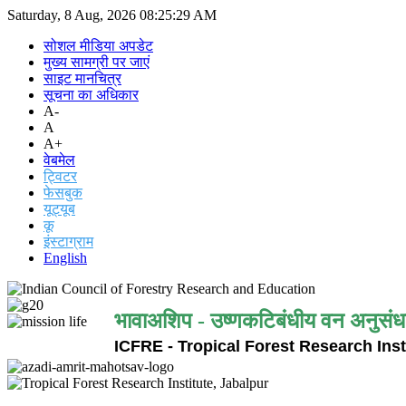
Saturday, 8 Aug, 2026
08:25:29 AM
सोशल मीडिया अपडेट
मुख्य सामग्री पर जाएं
साइट मानचित्र
सूचना का अधिकार
A-
A
A+
वेबमेल
ट्विटर
फेसबुक
यूट्यूब
कू
इंस्टाग्राम
English
भावाअशिप - उष्णकटिबंधीय वन अनुसंध
ICFRE - Tropical Forest Research Inst