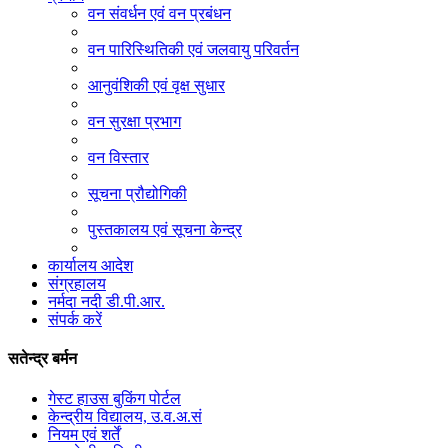
वन संवर्धन एवं वन प्रबंधन
वन पारिस्थितिकी एवं जलवायु परिवर्तन
आनुवंशिकी एवं वृक्ष सुधार
वन सुरक्षा प्रभाग
वन विस्तार
सूचना प्रौद्योगिकी
पुस्तकालय एवं सूचना केन्द्र
कार्यालय आदेश
संग्रहालय
नर्मदा नदी डी.पी.आर.
संपर्क करें
सतेन्द्र बर्मन
गेस्ट हाउस बुकिंग पोर्टल
केन्द्रीय विद्यालय, उ.व.अ.सं
नियम एवं शर्तें