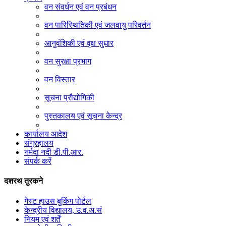
वन संवर्धन एवं वन प्रबंधन
वन पारिस्थितिकी एवं जलवायु परिवर्तन
आनुवंशिकी एवं वृक्ष सुधार
वन सुरक्षा प्रभाग
वन विस्तार
सूचना प्रौद्योगिकी
पुस्तकालय एवं सूचना केन्द्र
कार्यालय आदेश
संग्रहालय
नर्मदा नदी डी.पी.आर.
संपर्क करें
दशरथ तुरकने
गेस्ट हाउस बुकिंग पोर्टल
केन्द्रीय विद्यालय, उ.व.अ.सं
नियम एवं शर्तें