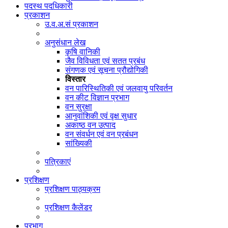
पदस्थ पदधिकारी
प्रकाशन
उ.व.अ.सं प्रकाशन
अनुसंधान लेख
कृषि वानिकी
जैव विविधता एवं सतत प्रबंध
संगणक एवं सूचना प्रौद्योगिकी
विस्तार
वन पारिस्थितिकी एवं जलवायु परिवर्तन
वन कीट विज्ञान प्रभाग
वन सुरक्षा
आनुवांशिकी एवं वृक्ष सुधार
अकाष्ठ वन उत्पाद
वन संवर्धन एवं वन प्रबंधन
सांख्यिकी
पत्रिकाएं
प्रशिक्षण
प्रशिक्षण पाठ्यक्रम
प्रशिक्षण कैलेंडर
प्रभाग