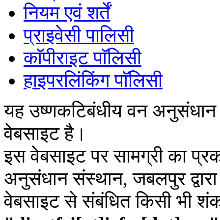
नियम एवं शर्तें
प्राइवेसी पालिसी
काॅपीराइट पाॅलिसी
हाइपरलिंकिंग पाॅलिसी
यह उष्णकटिबंधीय वन अनुसंधान
वेबसाइट है।
इस वेबसाइट पर सामग्री का प्रक
अनुसंधान संस्थान, जबलपुर द्वार
वेबसाइट से संबंधित किसी भी शं