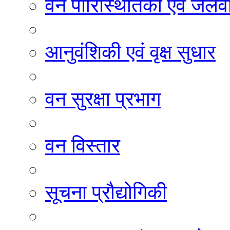
वन पारिस्थितिकी एवं जलवा
आनुवंशिकी एवं वृक्ष सुधार
वन सुरक्षा प्रभाग
वन विस्तार
सूचना प्रौद्योगिकी