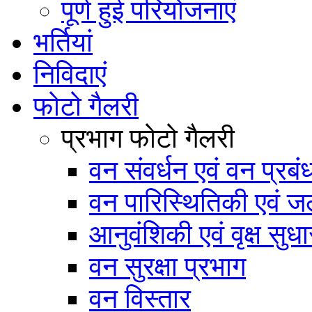
पूर्ण हुई परियोजनाएं
भर्तियां
निविदाएं
फोटो गैलरी
प्रभाग फोटो गैलरी
वन संवर्धन एवं वन प्रब
वन पारिस्थितिकी एवं जल
आनुवंशिकी एवं वृक्ष सुधा
वन सुरक्षा प्रभाग
वन विस्तार