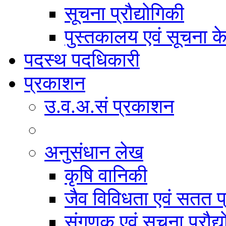
सूचना प्रौद्योगिकी
पुस्तकालय एवं सूचना केन
पदस्थ पदधिकारी
प्रकाशन
उ.व.अ.सं प्रकाशन
अनुसंधान लेख
कृषि वानिकी
जैव विविधता एवं सतत प
संगणक एवं सूचना प्रौद्