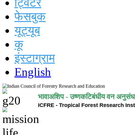
ट्विटर
फेसबुक
यूट्यूब
कू
इंस्टाग्राम
English
भावाअशिप - उष्णकटिबंधीय वन अनुसंध
ICFRE - Tropical Forest Research Inst