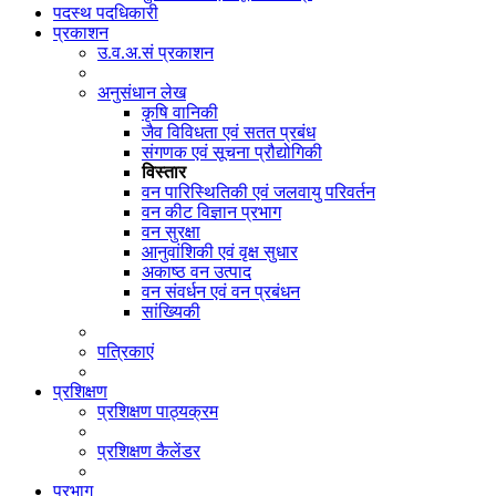
पदस्थ पदधिकारी
प्रकाशन
उ.व.अ.सं प्रकाशन
अनुसंधान लेख
कृषि वानिकी
जैव विविधता एवं सतत प्रबंध
संगणक एवं सूचना प्रौद्योगिकी
विस्तार
वन पारिस्थितिकी एवं जलवायु परिवर्तन
वन कीट विज्ञान प्रभाग
वन सुरक्षा
आनुवांशिकी एवं वृक्ष सुधार
अकाष्ठ वन उत्पाद
वन संवर्धन एवं वन प्रबंधन
सांख्यिकी
पत्रिकाएं
प्रशिक्षण
प्रशिक्षण पाठ्यक्रम
प्रशिक्षण कैलेंडर
प्रभाग