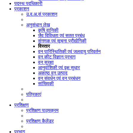
पदस्थ पदधिकारी
प्रकाशन
उ.व.अ.सं प्रकाशन
अनुसंधान लेख
कृषि वानिकी
जैव विविधता एवं सतत प्रबंध
संगणक एवं सूचना प्रौद्योगिकी
विस्तार
वन पारिस्थितिकी एवं जलवायु परिवर्तन
वन कीट विज्ञान प्रभाग
वन सुरक्षा
आनुवांशिकी एवं वृक्ष सुधार
अकाष्ठ वन उत्पाद
वन संवर्धन एवं वन प्रबंधन
सांख्यिकी
पत्रिकाएं
प्रशिक्षण
प्रशिक्षण पाठ्यक्रम
प्रशिक्षण कैलेंडर
प्रभाग