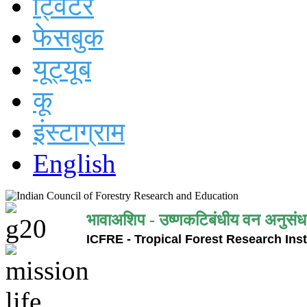
ट्विटर
फेसबुक
यूट्यूब
कू
इंस्टाग्राम
English
भावाअशिप - उष्णकटिबंधीय वन अनुसंध
ICFRE - Tropical Forest Research Inst