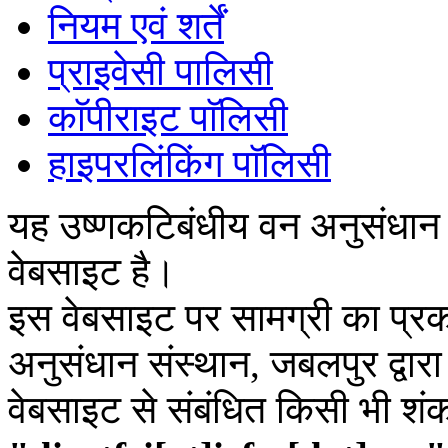
नियम एवं शर्तें
प्राइवेसी पालिसी
काॅपीराइट पाॅलिसी
हाइपरलिंकिंग पाॅलिसी
यह उष्णकटिबंधीय वन अनुसंधान
वेबसाइट है।
इस वेबसाइट पर सामग्री का प्रक
अनुसंधान संस्थान, जबलपुर द्वार
वेबसाइट से संबंधित किसी भी शं