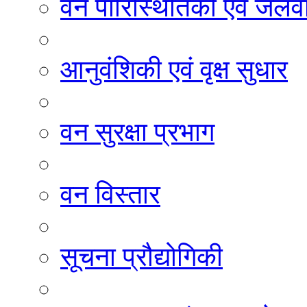
वन पारिस्थितिकी एवं जलवा
आनुवंशिकी एवं वृक्ष सुधार
वन सुरक्षा प्रभाग
वन विस्तार
सूचना प्रौद्योगिकी