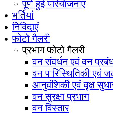
पूर्ण हुई परियोजनाएं
भर्तियां
निविदाएं
फोटो गैलरी
प्रभाग फोटो गैलरी
वन संवर्धन एवं वन प्रब
वन पारिस्थितिकी एवं जल
आनुवंशिकी एवं वृक्ष सुधा
वन सुरक्षा प्रभाग
वन विस्तार