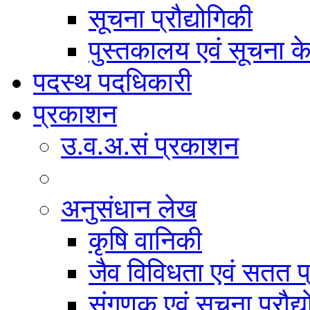
सूचना प्रौद्योगिकी
पुस्तकालय एवं सूचना केन
पदस्थ पदधिकारी
प्रकाशन
उ.व.अ.सं प्रकाशन
अनुसंधान लेख
कृषि वानिकी
जैव विविधता एवं सतत प
संगणक एवं सूचना प्रौद्