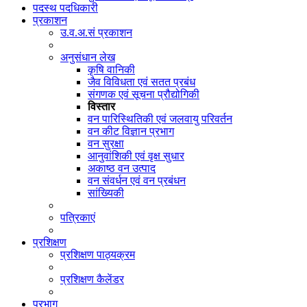
पदस्थ पदधिकारी
प्रकाशन
उ.व.अ.सं प्रकाशन
अनुसंधान लेख
कृषि वानिकी
जैव विविधता एवं सतत प्रबंध
संगणक एवं सूचना प्रौद्योगिकी
विस्तार
वन पारिस्थितिकी एवं जलवायु परिवर्तन
वन कीट विज्ञान प्रभाग
वन सुरक्षा
आनुवांशिकी एवं वृक्ष सुधार
अकाष्ठ वन उत्पाद
वन संवर्धन एवं वन प्रबंधन
सांख्यिकी
पत्रिकाएं
प्रशिक्षण
प्रशिक्षण पाठ्यक्रम
प्रशिक्षण कैलेंडर
प्रभाग