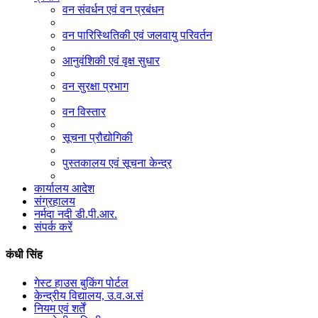
वन संवर्धन एवं वन प्रबंधन
वन पारिस्थितिकी एवं जलवायु परिवर्तन
आनुवंशिकी एवं वृक्ष सुधार
वन सुरक्षा प्रभाग
वन विस्तार
सूचना प्रौद्योगिकी
पुस्तकालय एवं सूचना केन्द्र
कार्यालय आदेश
संग्रहालय
नर्मदा नदी डी.पी.आर.
संपर्क करें
कंधी सिंह
गेस्ट हाउस बुकिंग पोर्टल
केन्द्रीय विद्यालय, उ.व.अ.सं
नियम एवं शर्तें