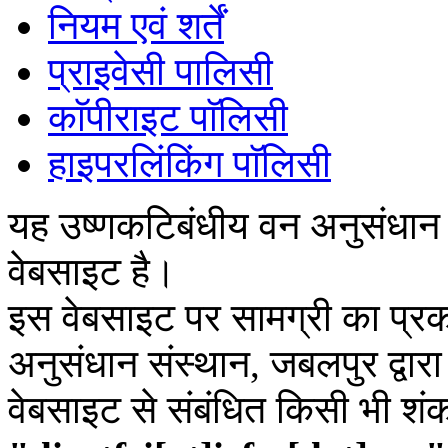
नियम एवं शर्तें
प्राइवेसी पालिसी
काॅपीराइट पाॅलिसी
हाइपरलिंकिंग पाॅलिसी
यह उष्णकटिबंधीय वन अनुसंधान
वेबसाइट है।
इस वेबसाइट पर सामग्री का प्रक
अनुसंधान संस्थान, जबलपुर द्वार
वेबसाइट से संबंधित किसी भी शं