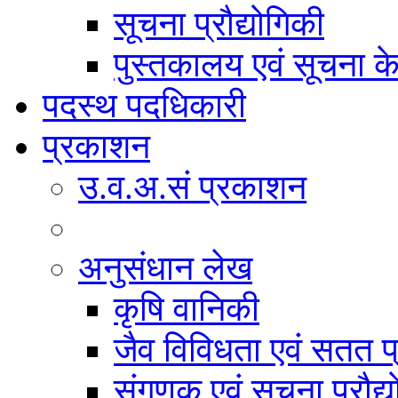
सूचना प्रौद्योगिकी
पुस्तकालय एवं सूचना केन
पदस्थ पदधिकारी
प्रकाशन
उ.व.अ.सं प्रकाशन
अनुसंधान लेख
कृषि वानिकी
जैव विविधता एवं सतत प
संगणक एवं सूचना प्रौद्