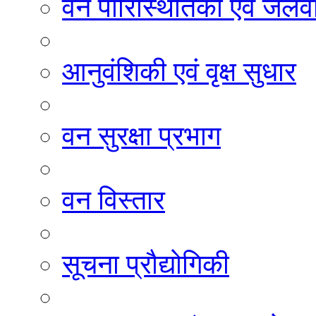
वन पारिस्थितिकी एवं जलवा
आनुवंशिकी एवं वृक्ष सुधार
वन सुरक्षा प्रभाग
वन विस्तार
सूचना प्रौद्योगिकी