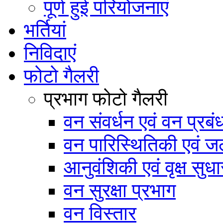
पूर्ण हुई परियोजनाएं
भर्तियां
निविदाएं
फोटो गैलरी
प्रभाग फोटो गैलरी
वन संवर्धन एवं वन प्रब
वन पारिस्थितिकी एवं जल
आनुवंशिकी एवं वृक्ष सुधा
वन सुरक्षा प्रभाग
वन विस्तार