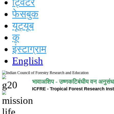
ट्विटर
फेसबुक
यूट्यूब
कू
इंस्टाग्राम
English
भावाअशिप - उष्णकटिबंधीय वन अनुसंध
ICFRE - Tropical Forest Research Inst