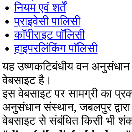
नियम एवं शर्तें
प्राइवेसी पालिसी
काॅपीराइट पाॅलिसी
हाइपरलिंकिंग पाॅलिसी
यह उष्णकटिबंधीय वन अनुसंधान
वेबसाइट है।
इस वेबसाइट पर सामग्री का प्रक
अनुसंधान संस्थान, जबलपुर द्वार
वेबसाइट से संबंधित किसी भी शं