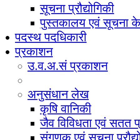
सूचना प्रौद्योगिकी
पुस्तकालय एवं सूचना केन
पदस्थ पदधिकारी
प्रकाशन
उ.व.अ.सं प्रकाशन
अनुसंधान लेख
कृषि वानिकी
जैव विविधता एवं सतत प
संगणक एवं सूचना प्रौद्