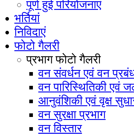
पूर्ण हुई परियोजनाएं
भर्तियां
निविदाएं
फोटो गैलरी
प्रभाग फोटो गैलरी
वन संवर्धन एवं वन प्रब
वन पारिस्थितिकी एवं जल
आनुवंशिकी एवं वृक्ष सुधा
वन सुरक्षा प्रभाग
वन विस्तार