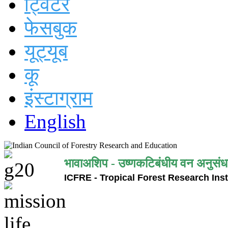
ट्विटर
फेसबुक
यूट्यूब
कू
इंस्टाग्राम
English
भावाअशिप - उष्णकटिबंधीय वन अनुसंध
ICFRE - Tropical Forest Research Inst