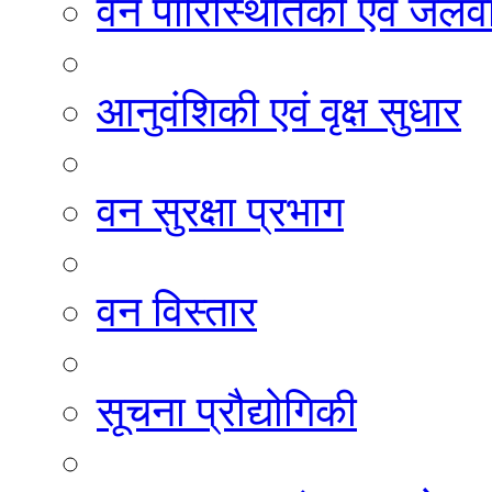
वन पारिस्थितिकी एवं जलवा
आनुवंशिकी एवं वृक्ष सुधार
वन सुरक्षा प्रभाग
वन विस्तार
सूचना प्रौद्योगिकी