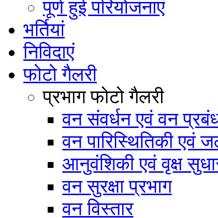
पूर्ण हुई परियोजनाएं
भर्तियां
निविदाएं
फोटो गैलरी
प्रभाग फोटो गैलरी
वन संवर्धन एवं वन प्रब
वन पारिस्थितिकी एवं जल
आनुवंशिकी एवं वृक्ष सुधा
वन सुरक्षा प्रभाग
वन विस्तार