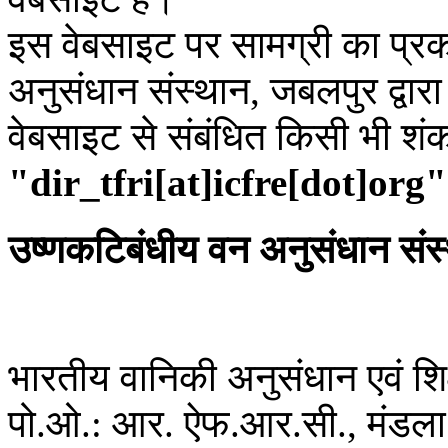
इस वेबसाइट पर सामग्री का प्रक
अनुसंधान संस्थान, जबलपुर द्वार
वेबसाइट से संबंधित किसी भी शं
"dir_tfri[at]icfre[dot]org"
उष्णकटिबंधीय वन अनुसंधान संस
भारतीय वानिकी अनुसंधान एवं शिक्
पो.ओ.: आर. ऐफ.आर.सी., मंडला 