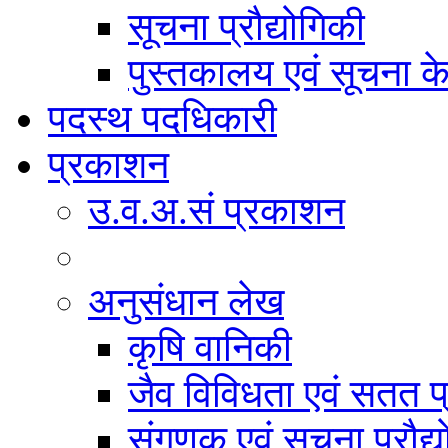
सूचना प्रौद्योगिकी
पुस्तकालय एवं सूचना केन
पदस्थ पदधिकारी
प्रकाशन
उ.व.अ.सं प्रकाशन
अनुसंधान लेख
कृषि वानिकी
जैव विविधता एवं सतत प
संगणक एवं सूचना प्रौद्