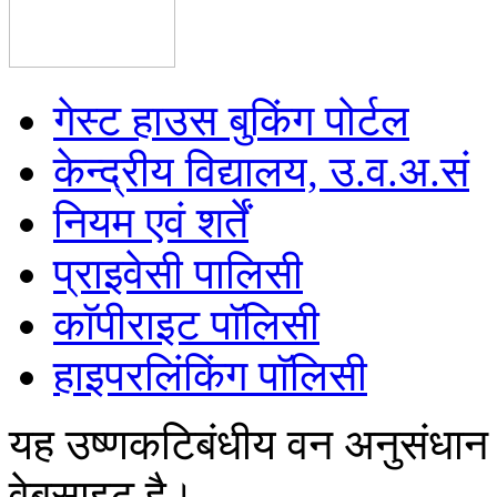
गेस्ट हाउस बुकिंग पोर्टल
केन्द्रीय विद्यालय, उ.व.अ.सं
नियम एवं शर्तें
प्राइवेसी पालिसी
काॅपीराइट पाॅलिसी
हाइपरलिंकिंग पाॅलिसी
यह उष्णकटिबंधीय वन अनुसंधान
वेबसाइट है।