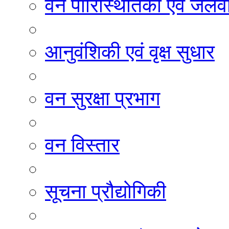
वन पारिस्थितिकी एवं जलवा
आनुवंशिकी एवं वृक्ष सुधार
वन सुरक्षा प्रभाग
वन विस्तार
सूचना प्रौद्योगिकी