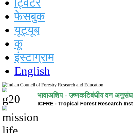
ट्विटर
फेसबुक
यूट्यूब
कू
इंस्टाग्राम
English
भावाअशिप - उष्णकटिबंधीय वन अनुसंध
ICFRE - Tropical Forest Research Inst