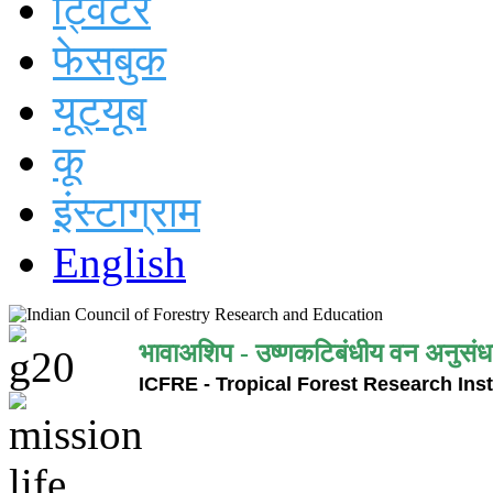
ट्विटर
फेसबुक
यूट्यूब
कू
इंस्टाग्राम
English
भावाअशिप - उष्णकटिबंधीय वन अनुसंध
ICFRE - Tropical Forest Research Inst