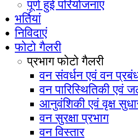
पूर्ण हुई परियोजनाएं
भर्तियां
निविदाएं
फोटो गैलरी
प्रभाग फोटो गैलरी
वन संवर्धन एवं वन प्रब
वन पारिस्थितिकी एवं जल
आनुवंशिकी एवं वृक्ष सुधा
वन सुरक्षा प्रभाग
वन विस्तार