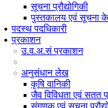
सूचना प्रौद्योगिकी
पुस्तकालय एवं सूचना केन
पदस्थ पदधिकारी
प्रकाशन
उ.व.अ.सं प्रकाशन
अनुसंधान लेख
कृषि वानिकी
जैव विविधता एवं सतत प
संगणक एवं सूचना प्रौद्