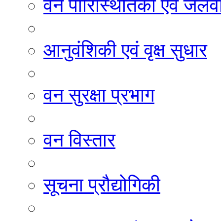
वन पारिस्थितिकी एवं जलवा
आनुवंशिकी एवं वृक्ष सुधार
वन सुरक्षा प्रभाग
वन विस्तार
सूचना प्रौद्योगिकी