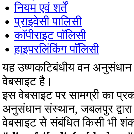
नियम एवं शर्तें
प्राइवेसी पालिसी
काॅपीराइट पाॅलिसी
हाइपरलिंकिंग पाॅलिसी
यह उष्णकटिबंधीय वन अनुसंधान
वेबसाइट है।
इस वेबसाइट पर सामग्री का प्रक
अनुसंधान संस्थान, जबलपुर द्वार
वेबसाइट से संबंधित किसी भी शं